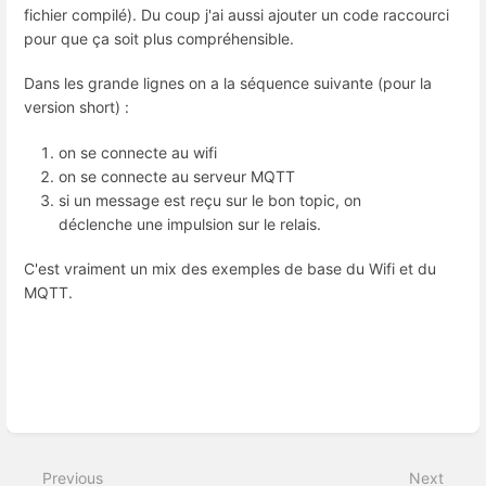
fichier compilé). Du coup j'ai aussi ajouter un code raccourci
pour que ça soit plus compréhensible.
Dans les grande lignes on a la séquence suivante (pour la
version short) :
on se connecte au wifi
on se connecte au serveur MQTT
si un message est reçu sur le bon topic, on
déclenche une impulsion sur le relais.
C'est vraiment un mix des exemples de base du Wifi et du
MQTT.
Enter
section
select
Previous
Next
mode