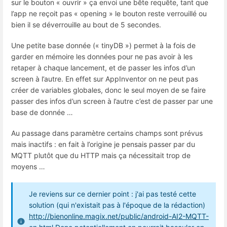
sur le bouton « ouvrir » ça envoi une bête requête, tant que
l’app ne reçoit pas « opening » le bouton reste verrouillé ou
bien il se déverrouille au bout de 5 secondes.
Une petite base donnée (« tinyDB ») permet à la fois de
garder en mémoire les données pour ne pas avoir à les
retaper à chaque lancement, et de passer les infos d’un
screen à l’autre. En effet sur AppInventor on ne peut pas
créer de variables globales, donc le seul moyen de se faire
passer des infos d’un screen à l’autre c’est de passer par une
base de donnée …
Au passage dans paramètre certains champs sont prévus
mais inactifs : en fait à l’origine je pensais passer par du
MQTT plutôt que du HTTP mais ça nécessitait trop de
moyens …
Je reviens sur ce dernier point : j'ai pas testé cette
solution (qui n'existait pas à l'époque de la rédaction)
http://bienonline.magix.net/public/android-AI2-MQTT-