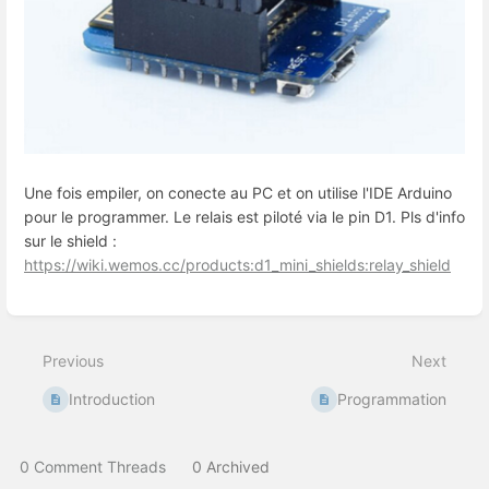
Une fois empiler, on conecte au PC et on utilise l'IDE Arduino
pour le programmer. Le relais est piloté via le pin D1. Pls d'info
sur le shield :
https://wiki.wemos.cc/products:d1_mini_shields:relay_shield
Enter
section
select
Previous
Next
mode
Introduction
Programmation
0 Comment Threads
0 Archived