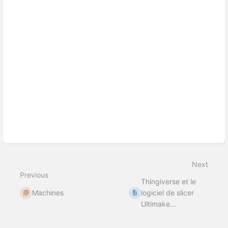
Next
Previous
Thingiverse et le
Machines
logiciel de slicer
Ultimake...