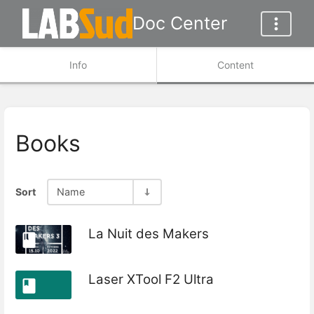
Doc Center
Info
Content
Books
Sort
Name
La Nuit des Makers
Laser XTool F2 Ultra