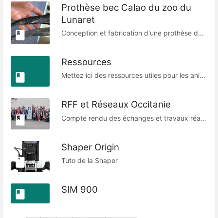
Prothèse bec Calao du zoo du
Lunaret
Conception et fabrication d'une prothèse de bec pour un Calao d'Abyssinie du zoo du Lunaret.
Ressources
Mettez ici des ressources utiles pour les animateurs (images / textes / conseils)
RFF et Réseaux Occitanie
Compte rendu des échanges et travaux réalisé dans les différents réseaux Fablabs
Shaper Origin
Tuto de la Shaper
SIM 900