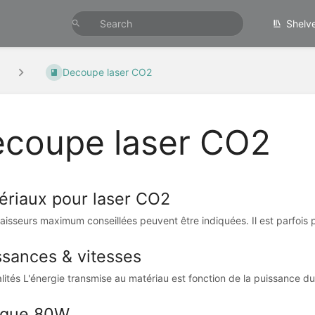
Shelv
Decoupe laser CO2
coupe laser CO2
ériaux pour laser CO2
aisseurs maximum conseillées peuvent être indiquées. Il est parfois p
ssances & vitesses
ités L'énergie transmise au matériau est fonction de la puissance du l
que 80W