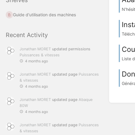
N'hési
Guide d'utilisation des machines
Ins
Recent Activity
Téléch
Cou
Jonathan MORET
updated permissions
Puissances & vitesses
Liste d
4 months ago
Don
Jonathan MORET
updated page
Puissances
& vitesses
Généra
4 months ago
Jonathan MORET
updated page
Abaque
80W
4 months ago
Jonathan MORET
updated page
Puissances
& vitesses