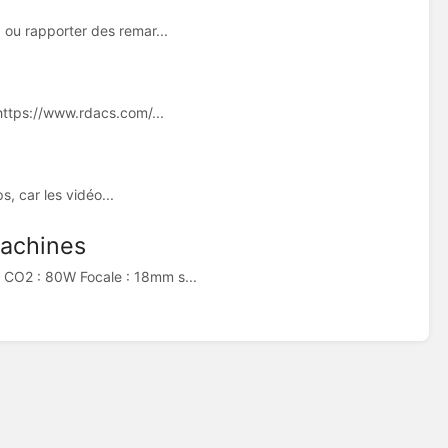
 ou rapporter des remar...
https://www.rdacs.com/...
s, car les vidéo...
machines
 CO2 : 80W Focale : 18mm s...