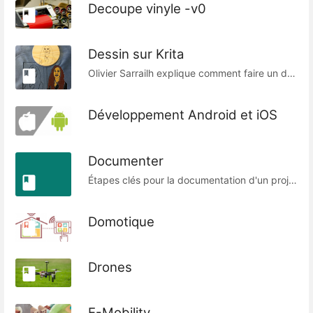
Decoupe vinyle -v0
Dessin sur Krita
Olivier Sarrailh explique comment faire un dessin vectoriel avec le logiciel de dessin Krita… la base pour créer des personnages de votre future BD. Ou d’autres utilisations...
Développement Android et iOS
Documenter
Étapes clés pour la documentation d'un projet sources : PING en septembre 2014 - http://fablabo.net
Domotique
Drones
E-Mobility