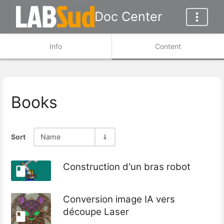
Doc Center
Info
Content
Books
Sort
Name
Construction d'un bras robot
Conversion image IA vers
découpe Laser