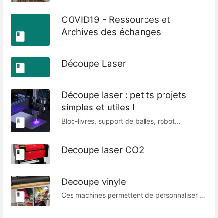
COVID19 - Ressources et
Archives des échanges
Découpe Laser
Découpe laser : petits projets
simples et utiles !
Bloc-livres, support de balles, robot...
Decoupe laser CO2
Decoupe vinyle
Ces machines permettent de personnaliser des panneaux, des vitrines, des objets en découpant des films plastique adhésifs en couleurs.