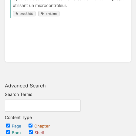
utilisant un microcontrôleur.
esp8266
arduino
Advanced Search
Search Terms
Content Type
Page
Chapter
Book
Shelf