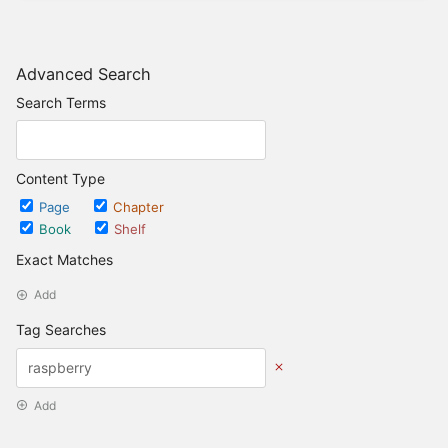
Advanced Search
Search Terms
Content Type
Page
Chapter
Book
Shelf
Exact Matches
Add
Tag Searches
Add
Date Options